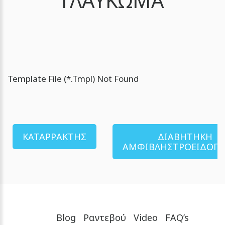
ΓΛΑΥΚΩΜΑ
η
…
Template File (*.tmpl) Not Found
ΚΑΤΑΡΡΑΚΤΗΣ
ΔΙΑΒΗΤΗΚΗ
ΑΜΦΙΒΛΗΣΤΡΟΕΙΔΟΠΑ
Blog
Ραντεβού
Video
FAQ’s